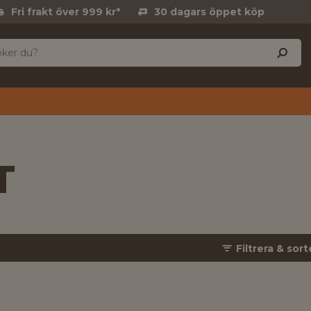
Fri frakt över 999 kr*
30 dagars öppet köp
T
Filtrera & sort