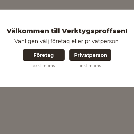
Välkommen till Verktygsproffsen!
Vänligen välj företag eller privatperson:
Företag
Privatperson
exkl. moms
inkl. moms