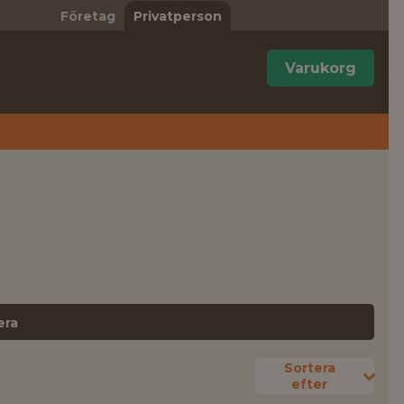
Företag
Privatperson
Varukorg
era
Sortera
efter