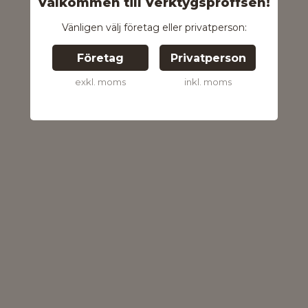
Välkommen till Verktygsproffsen!
Vänligen välj företag eller privatperson:
Företag
Privatperson
exkl. moms
inkl. moms