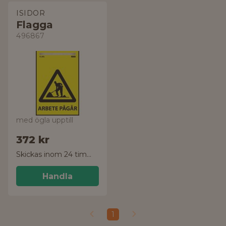
ISIDOR
Flagga
496867
med ögla upptill
372 kr
Skickas inom 24 timmar!
Handla
1