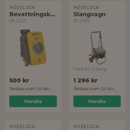
HOZELOCK
HOZELOCK
Bevattningskontroll
Slangvagn
28-2220
25-2436
med 30 m slang
500 kr
1 296 kr
Skickas inom 24 timmar!
Skickas inom 24 timmar!
Handla
Handla
HOZELOCK
HOZELOCK