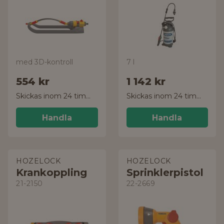
med 3D-kontroll
7 l
554 kr
1 142 kr
Skickas inom 24 timmar!
Skickas inom 24 timmar!
Handla
Handla
HOZELOCK
HOZELOCK
Krankoppling
Sprinklerpistol
21-2150
22-2669