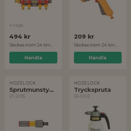
4-vägs
494 kr
209 kr
Skickas inom 24 timmar!
Skickas inom 24 timmar!
Handla
Handla
HOZELOCK
HOZELOCK
Sprutmunstycke
Tryckspruta
21-2295
26-5102