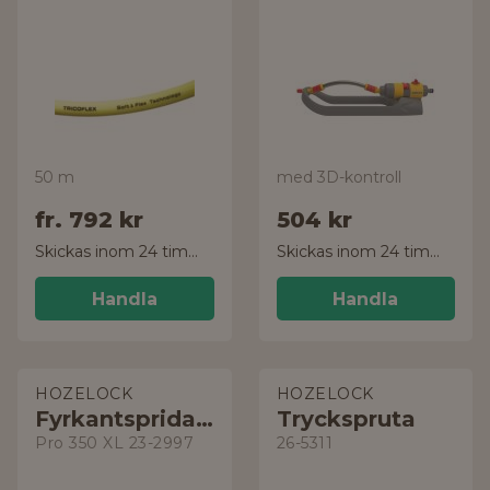
50 m
med 3D-kontroll
fr.
792 kr
504 kr
Skickas inom 24 timmar!
Skickas inom 24 timmar!
Handla
Handla
HOZELOCK
HOZELOCK
Fyrkantspridare
Tryckspruta
Pro 350 XL 23-2997
26-5311