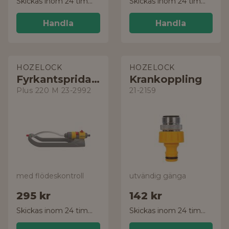
Skickas inom 24 timmar!
Skickas inom 24 timmar!
Handla
Handla
HOZELOCK
HOZELOCK
Fyrkantspridare
Krankoppling
Plus 220 M 23-2992
21-2159
med flödeskontroll
utvändig gänga
295 kr
142 kr
Skickas inom 24 timmar!
Skickas inom 24 timmar!