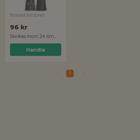
flossad nitopren
96 kr
Skickas inom 24 timmar!
Handla
1