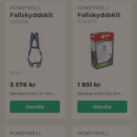
HONEYWELL
HONEYWELL
Fallskyddskit
Fallskyddskit
1036268
1034075
20 m
3 576 kr
1 851 kr
Skickas inom 24 timmar!
Skickas inom 24 timmar!
Handla
Handla
HONEYWELL
HONEYWELL