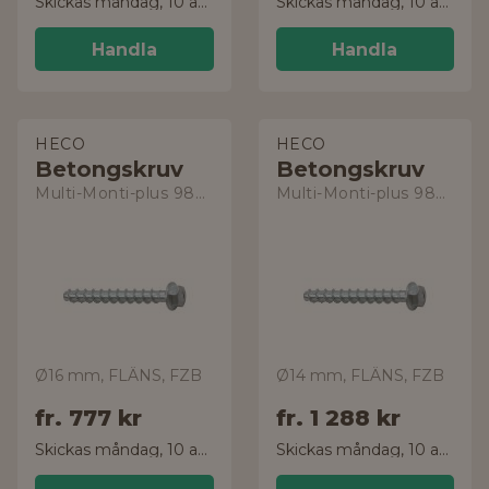
Skickas måndag, 10 aug.
Skickas måndag, 10 aug.
Handla
Handla
HECO
HECO
Betongskruv
Betongskruv
Multi-Monti-plus 9807534
Multi-Monti-plus 9807646
Ø16 mm, FLÄNS, FZB
Ø14 mm, FLÄNS, FZB
fr.
777 kr
fr.
1 288 kr
Skickas måndag, 10 aug.
Skickas måndag, 10 aug.