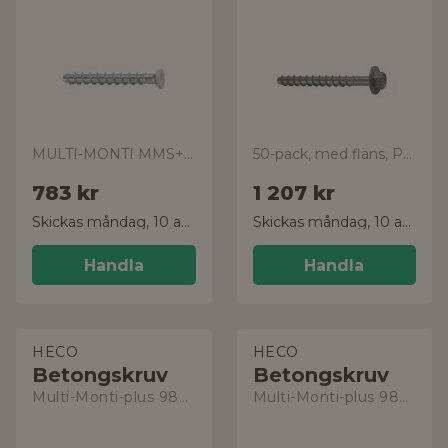
MULTI-MONTI MMS+KS, LITET HUVUD
50-pack, med fläns, Protect 4
783 kr
1 207 kr
Skickas måndag, 10 aug.
Skickas måndag, 10 aug.
Handla
Handla
HECO
HECO
Betongskruv
Betongskruv
Multi-Monti-plus 9807550
Multi-Monti-plus 9807561