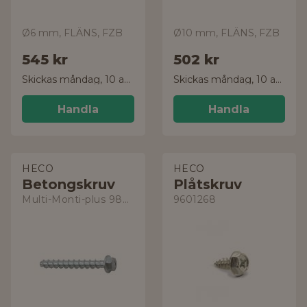
Ø6 mm, FLÄNS, FZB
Ø10 mm, FLÄNS, FZB
545 kr
502 kr
Skickas måndag, 10 aug.
Skickas måndag, 10 aug.
Handla
Handla
HECO
HECO
Betongskruv
Plåtskruv
Multi-Monti-plus 9807527
9601268