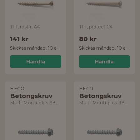
TFT, rostfri A4
TFT, protect C4
141 kr
80 kr
Skickas måndag, 10 aug.
Skickas måndag, 10 aug.
Handla
Handla
HECO
HECO
Betongskruv
Betongskruv
Multi-Monti-plus 9807502
Multi-Monti-plus 9807520