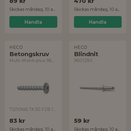
89 kr
470 kr
Skickas måndag, 10 aug.
Skickas måndag, 10 aug.
Handla
Handla
HECO
HECO
Betongskruv
Blindnit
Multi-Monti-plus 9605263
9601290
7.5/10X45 TX 30 FZB 10-pack
83 kr
59 kr
Skickas måndag, 10 aug.
Skickas måndag, 10 aug.