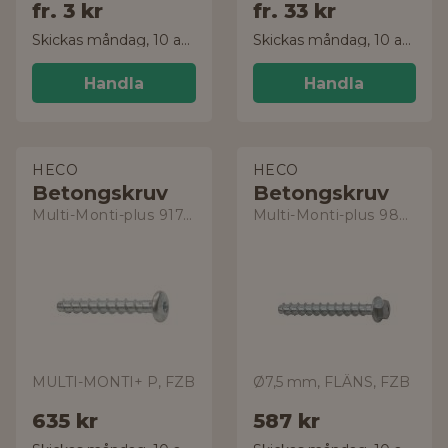
fr.
3 kr
fr.
33 kr
Skickas måndag, 10 aug.
Skickas måndag, 10 aug.
Handla
Handla
HECO
HECO
Betongskruv
Betongskruv
Multi-Monti-plus 917405050571
Multi-Monti-plus 9807511
MULTI-MONTI+ P, FZB
Ø7,5 mm, FLÄNS, FZB
635 kr
587 kr