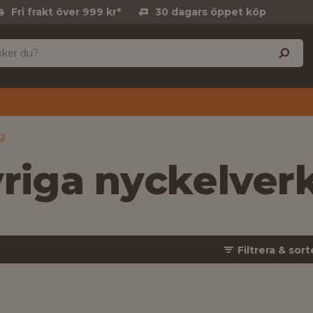
Fri frakt över 999 kr*
30 dagars öppet köp
g
riga nyckelver
Filtrera & sort