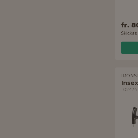
fr.
8
Skickas
IRONS
Inse
102474