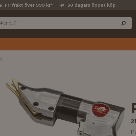
Fri frakt över 999 kr*
30 dagars öppet köp
m
2
P