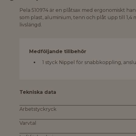
Pela 510974 är en plåtsax med ergonomiskt handta
som plast, aluminium, tenn och plåt upp till 1,4
livslängd.
Medföljande tillbehör
1 styck Nippel för snabbkoppling, ansl
Tekniska data
Arbetstyckryck
Varvtal