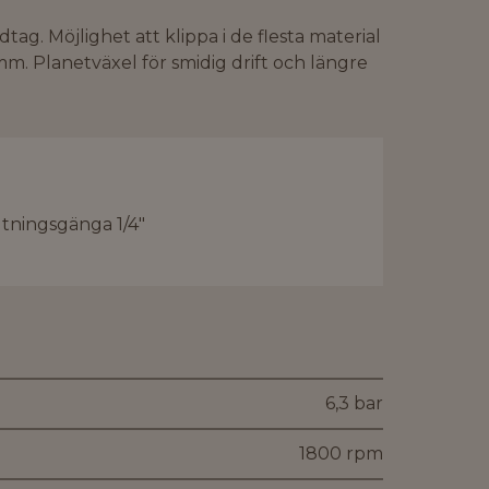
g. Möjlighet att klippa i de flesta material
 mm. Planetväxel för smidig drift och längre
utningsgänga 1/4"
6,3 bar
1800 rpm