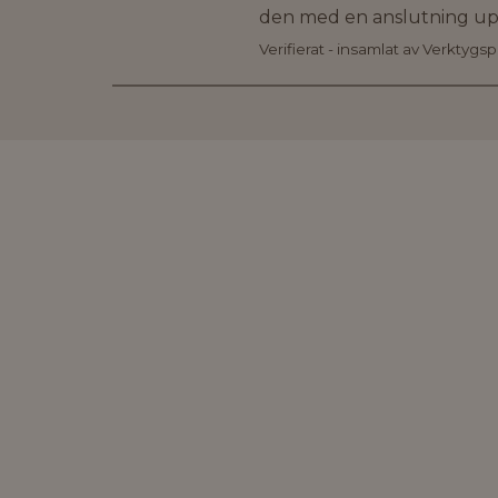
den med en anslutning u
Verifierat - insamlat av Verktygs