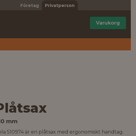
Företag
Privatperson
Varukorg
Plåtsax
10 mm
ela 510974 är en plåtsax med ergonomiskt handtag.