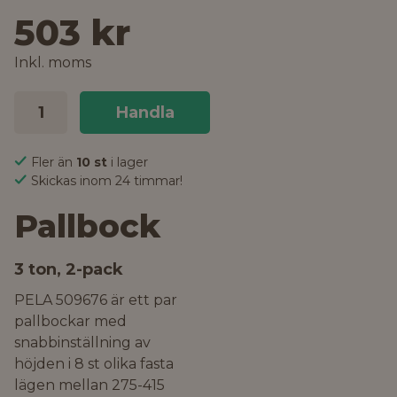
503 kr
Inkl. moms
Handla
Fler än
10 st
i lager
Skickas inom 24 timmar!
Pallbock
3 ton, 2-pack
PELA 509676 är ett par
pallbockar med
snabbinställning av
höjden i 8 st olika fasta
lägen mellan 275-415