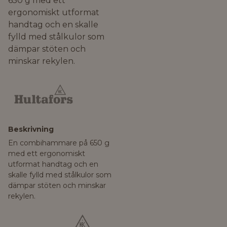
650 g med ett
ergonomiskt utformat
handtag och en skalle
fylld med stålkulor som
dämpar stöten och
minskar rekylen.
Beskrivning
En combihammare på 650 g
med ett ergonomiskt
utformat handtag och en
skalle fylld med stålkulor som
dämpar stöten och minskar
rekylen.