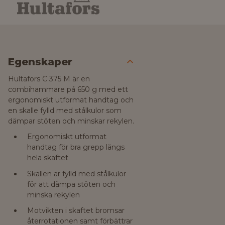
Egenskaper
Hultafors C 375 M är en
combihammare på 650 g med ett
ergonomiskt utformat handtag och
en skalle fylld med stålkulor som
dämpar stöten och minskar rekylen.
Ergonomiskt utformat
handtag för bra grepp längs
hela skaftet
Skallen är fylld med stålkulor
för att dämpa stöten och
minska rekylen
Motvikten i skaftet bromsar
återrotationen samt förbättrar