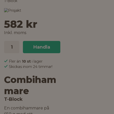
T-Block
582 kr
Inkl. moms
Handla
Fler än
10 st
i lager
Skickas inom 24 timmar!
Combiham
mare
T-Block
En combihammare på