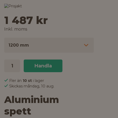
1 487 kr
Inkl. moms
1200 mm
Handla
Fler än
10 st
i lager
Skickas måndag, 10 aug.
Aluminium
spett