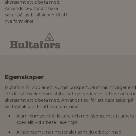
skonsamt att arbeta med.
Används t.ex. för att baxa
saker på lastbilsflak och till att
riva formvirke.
Egenskaper
Hultafors B 1200 är ett aluminiumspett. Aluminium väger end
1/3-del så mycket som stål vilket gör verktyget lättare och m
skonsamt att arbeta med. Används t.ex. för att baxa saker på
lastbilsflak och till att riva formvirke.
Aluminiumspett är lättare och mer skonsamt att arbeta
speciellt vid arbete i axelhöjd
Är skonsamt mot materialet som du arbetar med