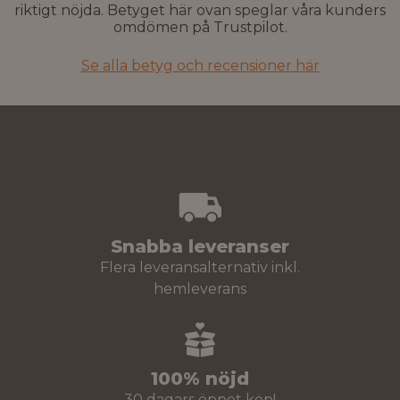
riktigt nöjda. Betyget här ovan speglar våra kunders
omdömen på Trustpilot.
Se alla betyg och recensioner här
Snabba leveranser
Flera leveransalternativ inkl.
hemleverans
100% nöjd
30 dagars öppet köp!