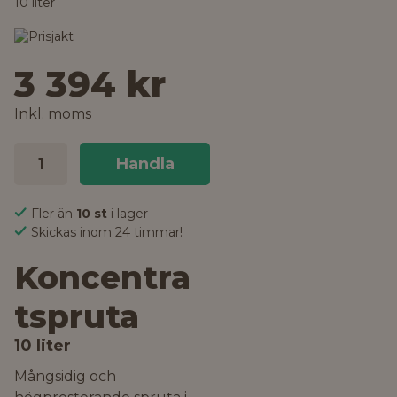
10 liter
3 394 kr
Inkl. moms
Handla
Fler än
10 st
i lager
Skickas inom 24 timmar!
Koncentra
tspruta
10 liter
Mångsidig och