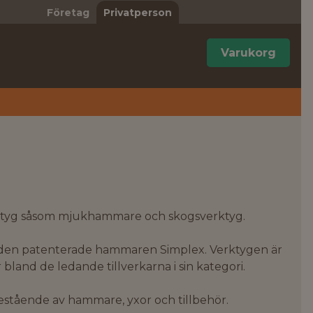
Företag
Privatperson
Varukorg
verktyg såsom mjukhammare och skogsverktyg.
, den patenterade hammaren Simplex. Verktygen är
 bland de ledande tillverkarna i sin kategori.
bestående av hammare, yxor och tillbehör.