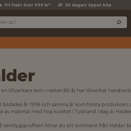
Fri frakt över 999 kr*
30 dagars öppet köp
lder
 en tillverkare som i nästan 80 år har tillverkat hand
t bildades år 1938 och samma år kom första produkten
de av material med hög kvalitet i Tyskland. Idag är Halder
å Verktygsproffsen hittar du ett sortiment från Halder 