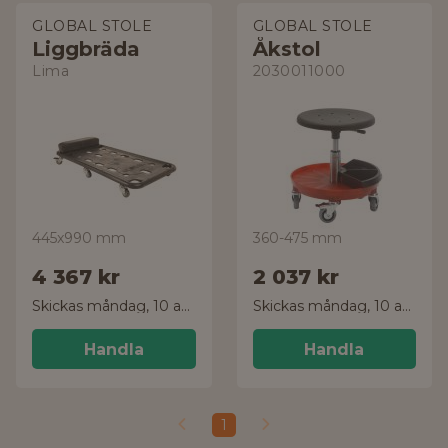
GLOBAL STOLE
GLOBAL STOLE
Liggbräda
Åkstol
Lima
2030011000
445x990 mm
360-475 mm
4 367 kr
2 037 kr
Skickas måndag, 10 aug.
Skickas måndag, 10 aug.
Handla
Handla
1