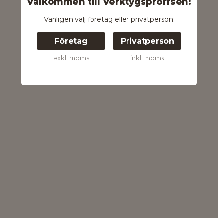
Välkommen till Verktygsproffsen!
Vänligen välj företag eller privatperson:
Företag
Privatperson
exkl. moms
inkl. moms