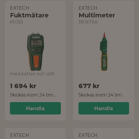
EXTECH
EXTECH
Fuktmätare
Multimeter
MO55
381676A
med batteri och stift
1 694 kr
677 kr
Skickas inom 24 timmar!
Skickas inom 24 timmar!
Handla
Handla
EXTECH
EXTECH