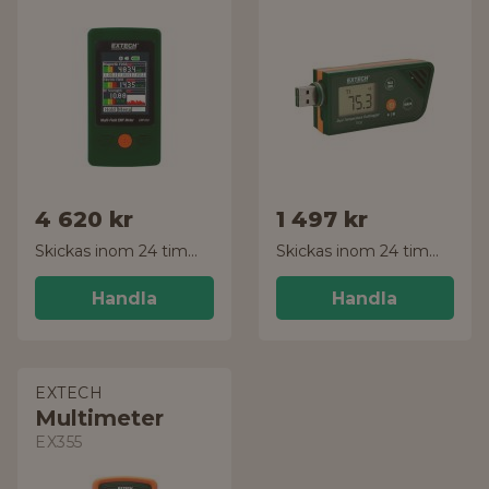
4 620 kr
1 497 kr
Skickas inom 24 timmar!
Skickas inom 24 timmar!
Handla
Handla
EXTECH
Multimeter
EX355