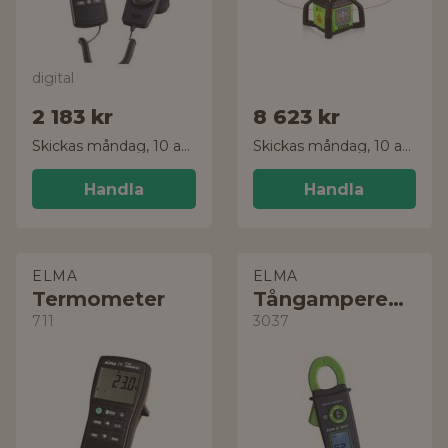
digital
2 183 kr
8 623 kr
Skickas måndag, 10 aug.
Skickas måndag, 10 aug.
Handla
Handla
ELMA
ELMA
Termometer
Tångamperemeter
711
3037