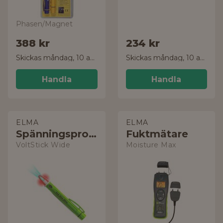
Phasen/Magnet
388 kr
234 kr
Skickas måndag, 10 aug.
Skickas måndag, 10 aug.
Handla
Handla
ELMA
ELMA
Spänningsprovare
Fuktmätare
VoltStick Wide
Moisture Max