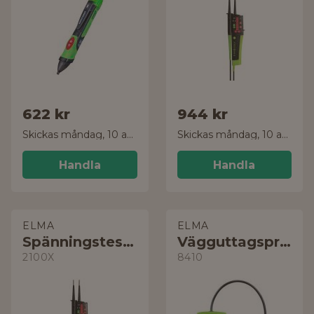
622 kr
944 kr
Skickas måndag, 10 aug.
Skickas måndag, 10 aug.
Handla
Handla
ELMA
ELMA
Spänningstestare
Vägguttagsprovare
2100X
8410