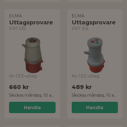
ELMA
ELMA
Uttagsprovare
Uttagsprovare
PRT 532
PRT 516
för CEE-uttag
för CEE-uttag
660 kr
489 kr
Skickas måndag, 10 aug.
Skickas måndag, 10 aug.
Handla
Handla