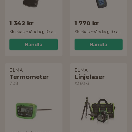
1 342 kr
1 770 kr
Skickas måndag, 10 aug.
Skickas måndag, 10 aug.
Handla
Handla
ELMA
ELMA
Termometer
Linjelaser
708
X360-3