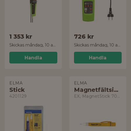
1 353 kr
726 kr
Skickas måndag, 10 aug.
Skickas måndag, 10 aug.
Handla
Handla
ELMA
ELMA
Stick
Magnetfältsindikator
4201129
EX, MagnetStick 702-62EX