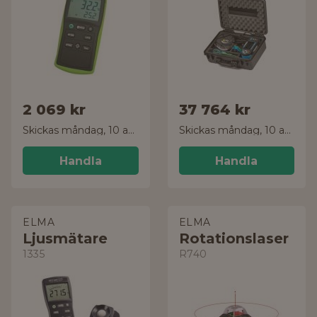
2 069 kr
37 764 kr
Skickas måndag, 10 aug.
Skickas måndag, 10 aug.
Handla
Handla
ELMA
ELMA
Ljusmätare
Rotationslaser
1335
R740