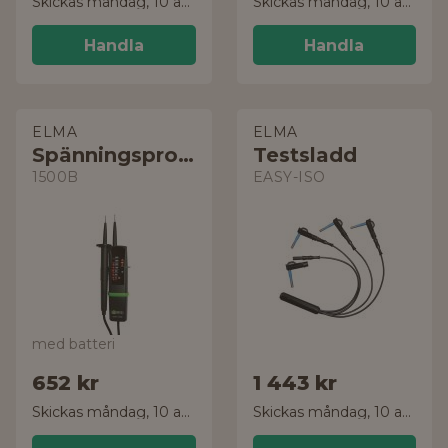
Skickas måndag, 10 aug.
Skickas måndag, 10 aug.
Handla
Handla
ELMA
ELMA
Spänningsprovare
Testsladd
1500B
EASY-ISO
med batteri
652 kr
1 443 kr
Skickas måndag, 10 aug.
Skickas måndag, 10 aug.