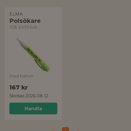
ELMA
Polsökare
106 VoltStick
med batteri
167 kr
Skickas 2026-08-12
Handla
1