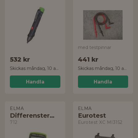
med testpinnar
532 kr
441 kr
Skickas måndag, 10 aug.
Skickas måndag, 10 aug.
Handla
Handla
ELMA
ELMA
Differenstermometer
Eurotest
712
Eurotest XC MI3152