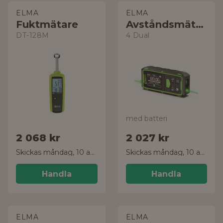
ELMA
ELMA
Fuktmätare
Avståndsmätare
DT-128M
4 Dual
med batteri
2 068 kr
2 027 kr
Skickas måndag, 10 aug.
Skickas måndag, 10 aug.
Handla
Handla
ELMA
ELMA