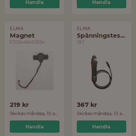
Handla
Handla
ELMA
ELMA
Magnet
Spänningstestare
5706445410354
197
219 kr
367 kr
Skickas måndag, 10 aug.
Skickas måndag, 10 aug.
Handla
Handla