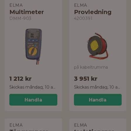
ELMA
ELMA
Multimeter
Provledning
DMM-903
4200391
på kabeltrumma
1 212 kr
3 951 kr
Skickas måndag, 10 aug.
Skickas måndag, 10 aug.
Handla
Handla
ELMA
ELMA