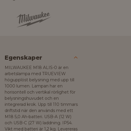
Egenskaper
MILWAUKEE M18 ALIS-0 är en
arbetslampa med TRUEVIEW
högupplöst belysning med upp till
1000 lumen. Lampan har en
horisontell och vertikal rörlighet för
belysningshuvudet och en
integrerad krok. Upp till 110 timmars
driftstid när den används med ett
M18 5,0 Ah-batteri. USB-A (12 W)
och USB-C (27 W) laddning. IP54.
Vikt med batteri är 1,2 kg. Levereras