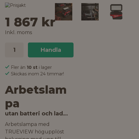
1 867 kr
Inkl. moms
Handla
Fler än
10 st
i lager
Skickas inom 24 timmar!
Arbetslam
pa
utan batteri och laddare
Arbetslampa med
TRUEVIEW högupplöst