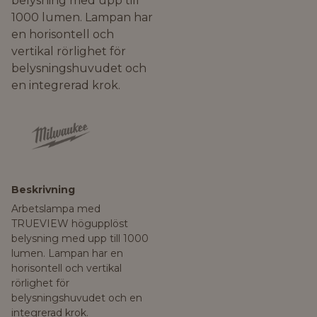
belysning med upp till
1000 lumen. Lampan har
en horisontell och
vertikal rörlighet för
belysningshuvudet och
en integrerad krok.
Beskrivning
Arbetslampa med
TRUEVIEW högupplöst
belysning med upp till 1000
lumen. Lampan har en
horisontell och vertikal
rörlighet för
belysningshuvudet och en
integrerad krok.