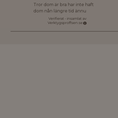
Tror dom är bra har inte haft
dom nån längre tid ännu
Verifierat - insamlat av
Verktygsproffsen.se