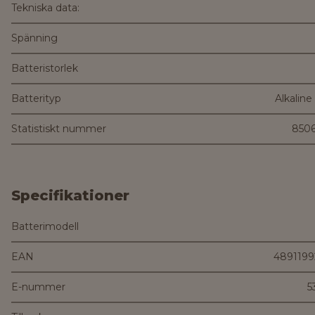
Tekniska data:
Spänning
Batteristorlek
Batterityp
Alkaline
Statistiskt nummer
850
Specifikationer
Batterimodell
EAN
4891199
E-nummer
5