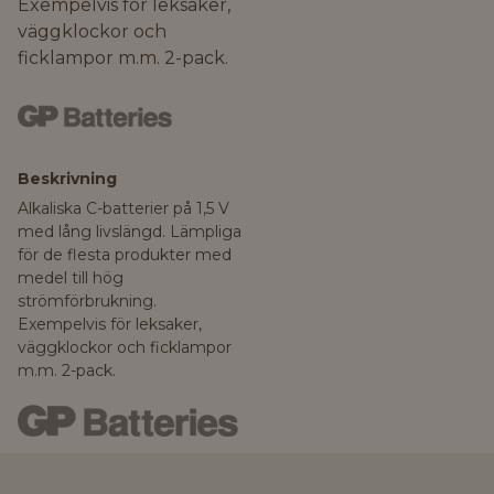
Exempelvis för leksaker,
väggklockor och
ficklampor m.m. 2-pack.
Beskrivning
Alkaliska C-batterier på 1,5 V
med lång livslängd. Lämpliga
för de flesta produkter med
medel till hög
strömförbrukning.
Exempelvis för leksaker,
väggklockor och ficklampor
m.m. 2-pack.