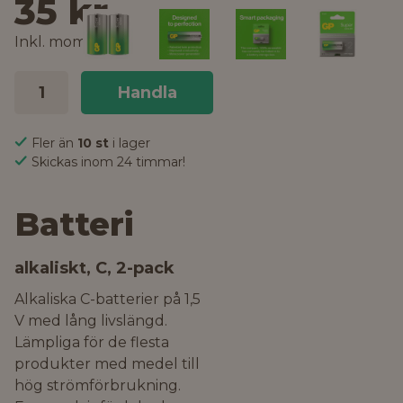
35 kr
Inkl. moms
Handla
Fler än
10 st
i lager
Skickas inom 24 timmar!
Batteri
alkaliskt, C, 2-pack
Alkaliska C-batterier på 1,5
V med lång livslängd.
Lämpliga för de flesta
produkter med medel till
hög strömförbrukning.