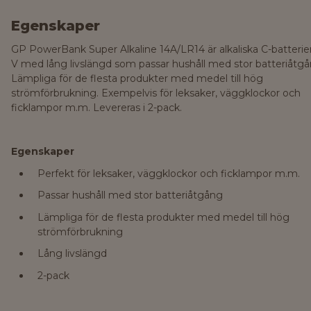
Egenskaper
GP PowerBank Super Alkaline 14A/LR14 är alkaliska C-batterier
V med lång livslängd som passar hushåll med stor batteriåtgå
Lämpliga för de flesta produkter med medel till hög
strömförbrukning. Exempelvis för leksaker, väggklockor och
ficklampor m.m. Levereras i 2-pack.
Egenskaper
Perfekt för leksaker, väggklockor och ficklampor m.m.
Passar hushåll med stor batteriåtgång
Lämpliga för de flesta produkter med medel till hög
strömförbrukning
Lång livslängd
2-pack