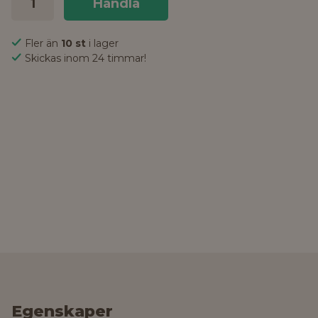
Handla
Fler än
10 st
i lager
Skickas inom 24 timmar!
Egenskaper