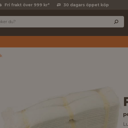
Fri frakt över 999 kr*
30 dagars öppet köp
ck
p
Lu