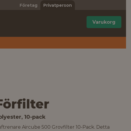
Företag
Privatperson
Varukorg
Förfilter
olyester, 10-pack
ftrenare Aircube 500 Grovfilter 10-Pack. Detta