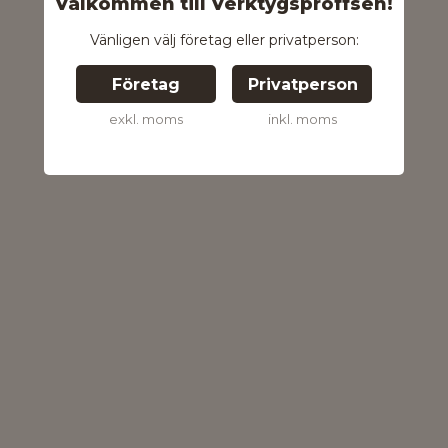
Välkommen till Verktygsproffsen!
Vänligen välj företag eller privatperson:
Företag
Privatperson
exkl. moms
inkl. moms