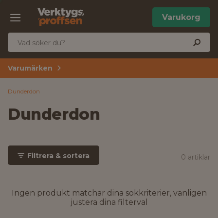
Varukorg
Varumärken
Dunderdon
Dunderdon
Filtrera & sortera
0 artiklar
Ingen produkt matchar dina sökkriterier, vänligen
justera dina filterval