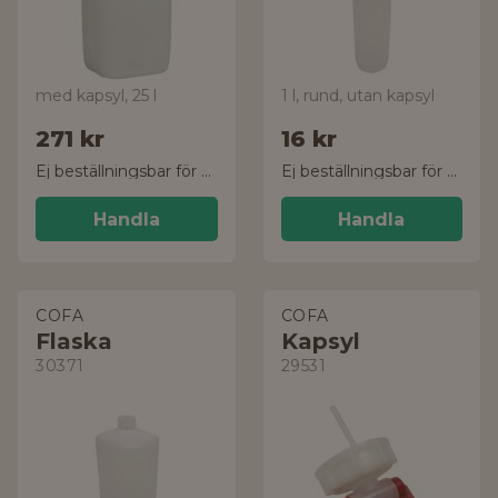
med kapsyl, 25 l
1 l, rund, utan kapsyl
271 kr
16 kr
Ej beställningsbar för tillfället
Ej beställningsbar för tillfället
Handla
Handla
COFA
COFA
Flaska
Kapsyl
30371
29531