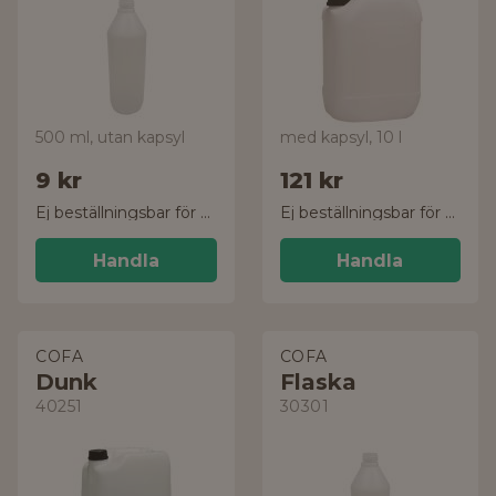
500 ml, utan kapsyl
med kapsyl, 10 l
9 kr
121 kr
Ej beställningsbar för tillfället
Ej beställningsbar för tillfället
Handla
Handla
COFA
COFA
Dunk
Flaska
40251
30301