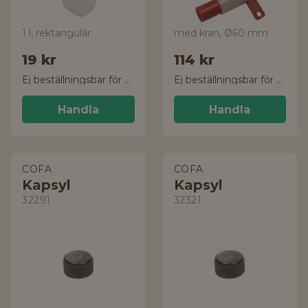
1 l, rektangulär
med kran, Ø60 mm
19 kr
114 kr
Ej beställningsbar för tillfället
Ej beställningsbar för tillfället
Handla
Handla
COFA
COFA
Kapsyl
Kapsyl
32291
32321