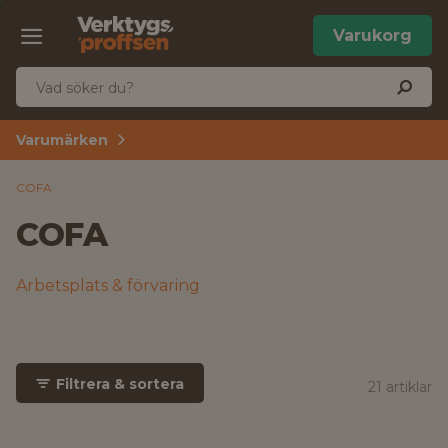
Varukorg
Varumärken
COFA
COFA
Arbetsplats & förvaring
Filtrera & sortera
21 artiklar