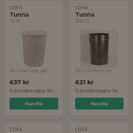
COFA
COFA
Tunna
Tunna
15195
33809
40 l, utan lock, grå
100 l, Ø48x70 cm
637 kr
621 kr
Ej beställningsbar för tillfället
Ej beställningsbar för tillfället
Handla
Handla
COFA
COFA