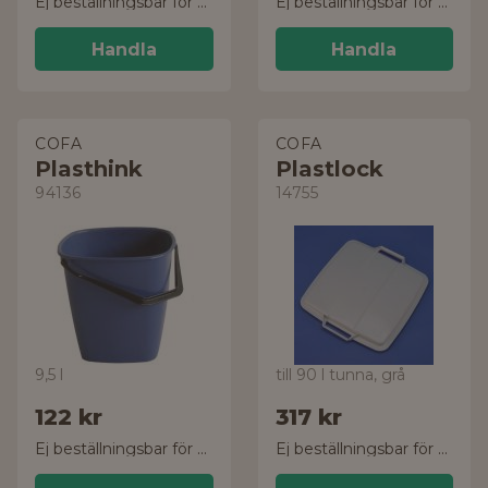
Ej beställningsbar för tillfället
Ej beställningsbar för tillfället
Handla
Handla
COFA
COFA
Plasthink
Plastlock
94136
14755
9,5 l
till 90 l tunna, grå
122 kr
317 kr
Ej beställningsbar för tillfället
Ej beställningsbar för tillfället