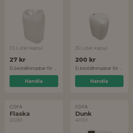
2,5 l, utan kapsyl
25 l, utan kapsyl
27 kr
200 kr
Ej beställningsbar för tillfället
Ej beställningsbar för tillfället
Handla
Handla
COFA
COFA
Flaska
Dunk
30281
40101