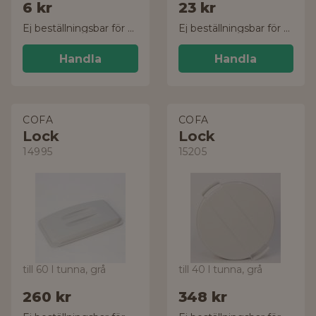
6 kr
23 kr
Ej beställningsbar för tillfället
Ej beställningsbar för tillfället
Handla
Handla
COFA
COFA
Lock
Lock
14995
15205
till 60 l tunna, grå
till 40 l tunna, grå
260 kr
348 kr