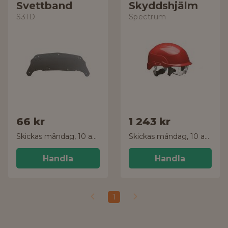
Svettband
Skyddshjälm
S31D
Spectrum
66 kr
1 243 kr
Skickas måndag, 10 aug.
Skickas måndag, 10 aug.
Handla
Handla
1