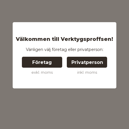
Välkommen till Verktygsproffsen!
Vänligen välj företag eller privatperson:
Företag
Privatperson
exkl. moms
inkl. moms