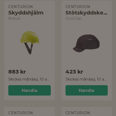
CENTURION
CENTURION
Skyddshjälm
Stötskyddskeps
Nexus
CoolCap
883 kr
423 kr
Skickas måndag, 10 aug.
Skickas måndag, 10 aug.
Handla
Handla
CENTURION
CENTURION