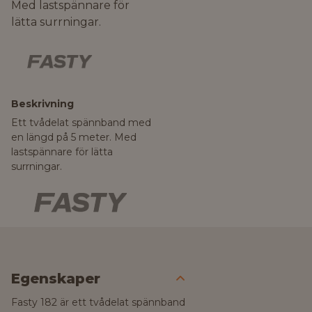
Med lastspännare för
lätta surrningar.
Beskrivning
Ett tvådelat spännband med
en längd på 5 meter. Med
lastspännare för lätta
surrningar.
Egenskaper
Fasty 182 är ett tvådelat spännband