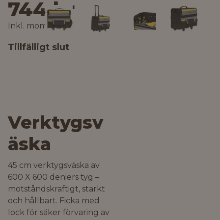
744 kr
Inkl. moms
Tillfälligt slut
Verktygsv
äska
45 cm verktygsväska av
600 X 600 deniers tyg –
motståndskraftigt, starkt
och hållbart. Ficka med
lock för säker förvaring av