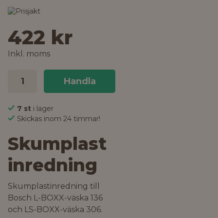
422 kr
Inkl. moms
Handla
7 st
i lager
Skickas inom 24 timmar!
Skumplast
inredning
Skumplastinredning till
Bosch L-BOXX-väska 136
och LS-BOXX-väska 306.