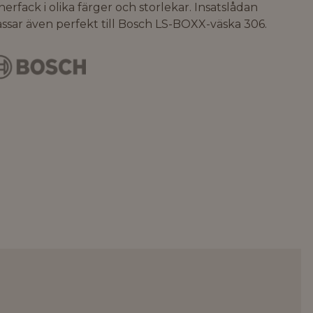
nerfack i olika färger och storlekar. Insatslådan
ssar även perfekt till Bosch LS-BOXX-väska 306.