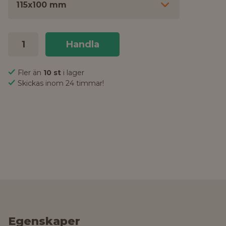
115x100 mm
Handla
Fler än
10 st
i lager
Skickas inom 24 timmar!
Egenskaper