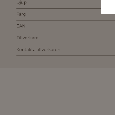
Djup
Färg
EAN
Tillverkare
Kontakta tillverkaren