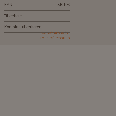
EAN
2510103
Tillverkare
Kontakta tillverkaren
Kontakta oss för
mer information