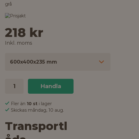
grå
218 kr
Inkl. moms
600x400x235 mm
Handla
Fler än
10 st
i lager
Skickas måndag, 10 aug.
Transportl