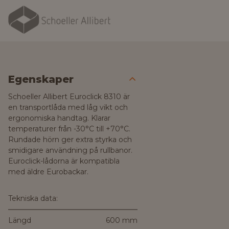
Egenskaper
Schoeller Allibert Euroclick 8310 är
en transportlåda med låg vikt och
ergonomiska handtag. Klarar
temperaturer från -30°C till +70°C.
Rundade hörn ger extra styrka och
smidigare användning på rullbanor.
Euroclick-lådorna är kompatibla
med äldre Eurobackar.
Tekniska data:
Längd
600 mm