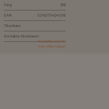
Färg
Blå
EAN
0216070424008
Tillverkare
Kontakta tillverkaren
Kontakta oss för
mer information