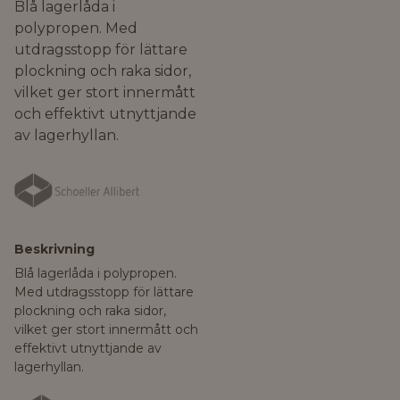
Blå lagerlåda i
polypropen. Med
utdragsstopp för lättare
plockning och raka sidor,
vilket ger stort innermått
och effektivt utnyttjande
av lagerhyllan.
Beskrivning
Blå lagerlåda i polypropen.
Med utdragsstopp för lättare
plockning och raka sidor,
vilket ger stort innermått och
effektivt utnyttjande av
lagerhyllan.