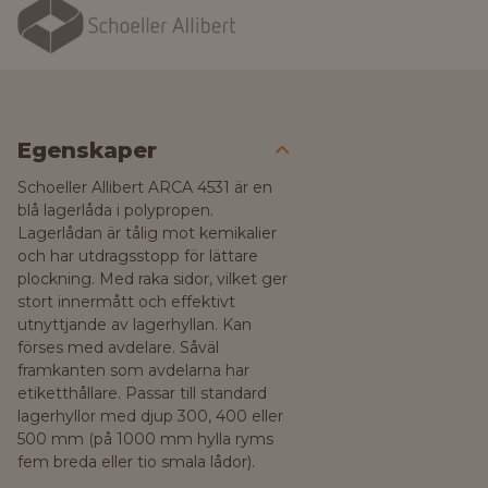
Egenskaper
Schoeller Allibert ARCA 4531 är en
blå lagerlåda i polypropen.
Lagerlådan är tålig mot kemikalier
och har utdragsstopp för lättare
plockning. Med raka sidor, vilket ger
stort innermått och effektivt
utnyttjande av lagerhyllan. Kan
förses med avdelare. Såväl
framkanten som avdelarna har
etiketthållare. Passar till standard
lagerhyllor med djup 300, 400 eller
500 mm (på 1000 mm hylla ryms
fem breda eller tio smala lådor).