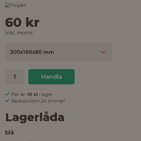
60 kr
Inkl. moms
300x188x80 mm
Handla
Fler än
10 st
i lager
Skickas inom 24 timmar!
Lagerlåda
blå