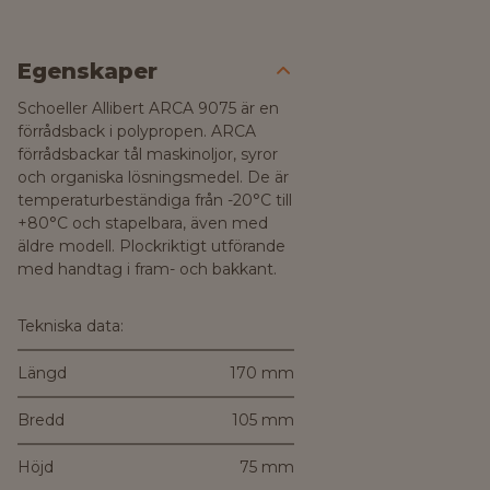
Egenskaper
Schoeller Allibert ARCA 9075 är en
förrådsback i polypropen. ARCA
förrådsbackar tål maskinoljor, syror
och organiska lösningsmedel. De är
temperaturbeständiga från -20°C till
+80°C och stapelbara, även med
äldre modell. Plockriktigt utförande
med handtag i fram- och bakkant.
Tekniska data:
Längd
170 mm
Bredd
105 mm
Höjd
75 mm