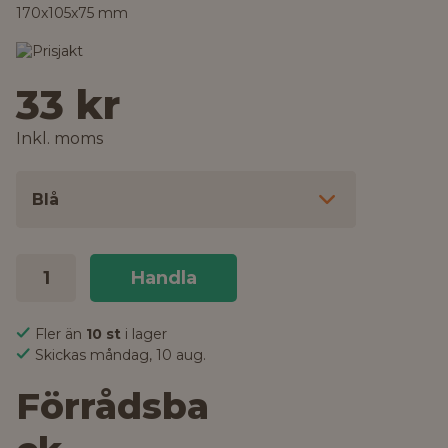
170x105x75 mm
33 kr
Inkl. moms
Blå
Handla
Fler än
10 st
i lager
Skickas måndag, 10 aug.
Förrådsba