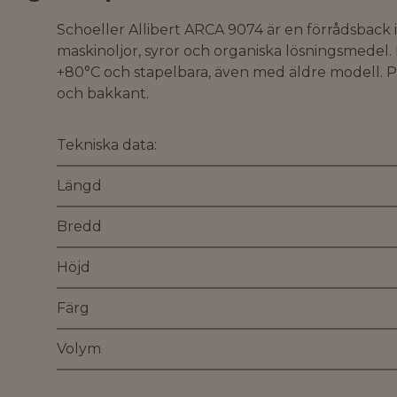
Schoeller Allibert ARCA 9074 är en förrådsback 
maskinoljor, syror och organiska lösningsmedel.
+80°C och stapelbara, även med äldre modell. P
och bakkant.
Tekniska data:
Längd
Bredd
Höjd
Färg
Volym