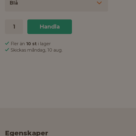
Blå
Handla
Fler än
10 st
i lager
Skickas måndag, 10 aug.
Egenskaper