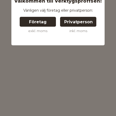
Välkommen till Verktygsproffsen!
Vänligen välj företag eller privatperson:
Företag
Privatperson
exkl. moms
inkl. moms