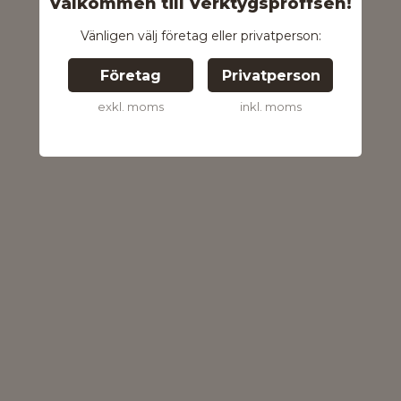
Välkommen till Verktygsproffsen!
Vänligen välj företag eller privatperson:
Företag
Privatperson
exkl. moms
inkl. moms