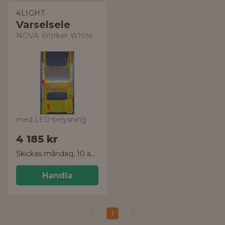
4LIGHT
Varselsele
NOVA Worker White
med LED-belysning
4 185 kr
Skickas måndag, 10 aug.
Handla
1