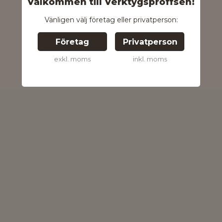
Välkommen till Verktygsproffsen!
Vänligen välj företag eller privatperson:
Företag
Privatperson
exkl. moms
inkl. moms