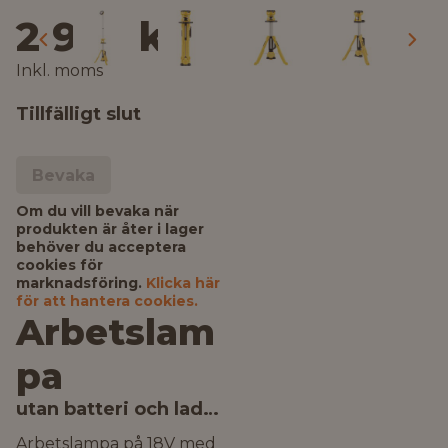
2 957 kr
Inkl. moms
Tillfälligt slut
Bevaka
Om du vill bevaka när
produkten är åter i lager
behöver du acceptera
cookies för
marknadsföring.
Klicka här
för att hantera cookies.
Arbetslam
pa
utan batteri och laddare
Arbetslampa på 18V med